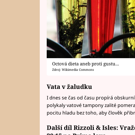
Octová dieta aneb proti gustu...
Zdroj: Wikimedia Commons
Vata v žaludku
I dnes se čas od času propírá obskurní 
polykaly vatové tampony zalité pomer
pocitu hladu bez toho, aby člověk přib
Další díl Rizzoli & Isles: Vr