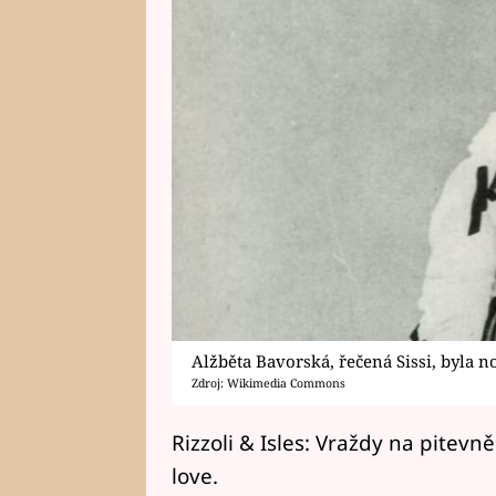
Alžběta Bavorská, řečená Sissi, byla 
Zdroj: Wikimedia Commons
Rizzoli & Isles: Vraždy na pitevn
love.