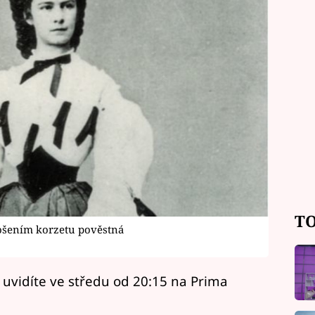
TO
nošením korzetu pověstná
ě uvidíte ve středu od 20:15 na Prima