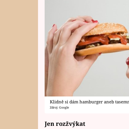
Klidně si dám hamburger aneb tasemnice
Zdroj: Google
Jen rozžvýkat