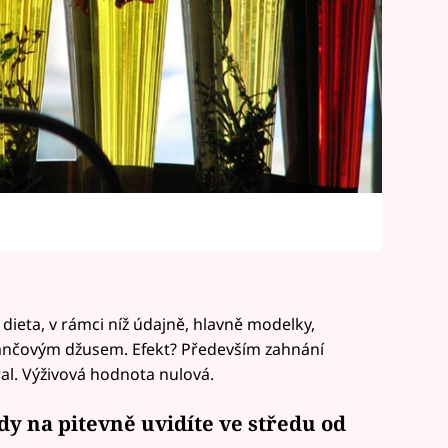
dieta, v rámci níž údajně, hlavně modelky,
ančovým džusem. Efekt? Především zahnání
ral. Výživová hodnota nulová.
aždy na pitevně uvidíte ve středu od