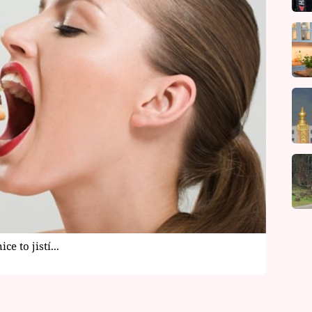
 to jistí...