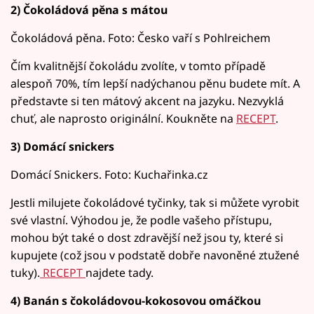
2) Čokoládová pěna s mátou
Čokoládová pěna. Foto: Česko vaří s Pohlreichem
Čím kvalitnější čokoládu zvolíte, v tomto případě
alespoň 70%, tím lepší nadýchanou pěnu budete mít. A
představte si ten mátový akcent na jazyku. Nezvyklá
chuť, ale naprosto originální. Koukněte na
RECEPT
.
3) Domácí snickers
Domácí Snickers. Foto: Kuchařinka.cz
Jestli milujete čokoládové tyčinky, tak si můžete vyrobit
své vlastní. Výhodou je, že podle vašeho přístupu,
mohou být také o dost zdravější než jsou ty, které si
kupujete (což jsou v podstatě dobře navoněné ztužené
tuky).
RECEPT
najdete tady.
4) Banán s čokoládovou-kokosovou omáčkou