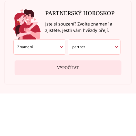
PARTNERSKÝ HOROSKOP
Jste si souzení? Zvolte znamení a
zjistěte, jestli vám hvězdy přejí.
VYPOČÍTAT