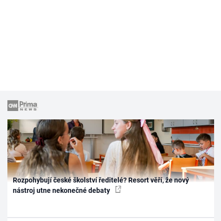
Rozpohybují české školství ředitelé? Resort věří, že nový
nástroj utne nekonečné debaty