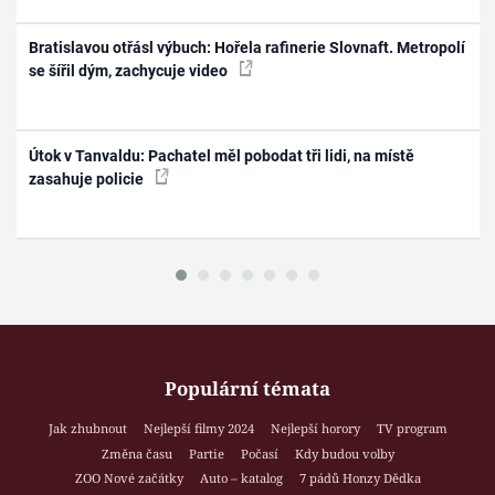
Bratislavou otřásl výbuch: Hořela rafinerie Slovnaft. Metropolí
se šířil dým, zachycuje video
Útok v Tanvaldu: Pachatel měl pobodat tři lidi, na místě
zasahuje policie
Populární témata
Jak zhubnout
Nejlepší filmy 2024
Nejlepší horory
TV program
Změna času
Partie
Počasí
Kdy budou volby
ZOO Nové začátky
Auto – katalog
7 pádů Honzy Dědka