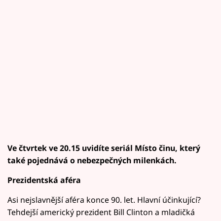
Ve čtvrtek ve 20.15 uvidíte seriál Místo činu, který
také pojednává o nebezpečných milenkách.
Prezidentská aféra
Asi nejslavnější aféra konce 90. let. Hlavní účinkující?
Tehdejší americký prezident Bill Clinton a mladičká