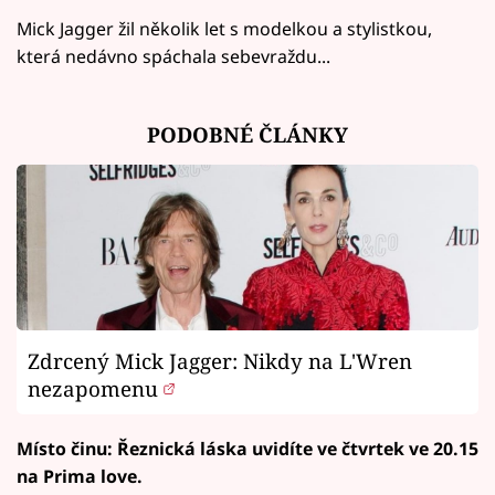
Mick Jagger žil několik let s modelkou a stylistkou,
která nedávno spáchala sebevraždu...
PODOBNÉ ČLÁNKY
Zdrcený Mick Jagger: Nikdy na L'Wren
nezapomenu
Místo činu: Řeznická láska uvidíte ve čtvrtek ve 20.15
na Prima love.