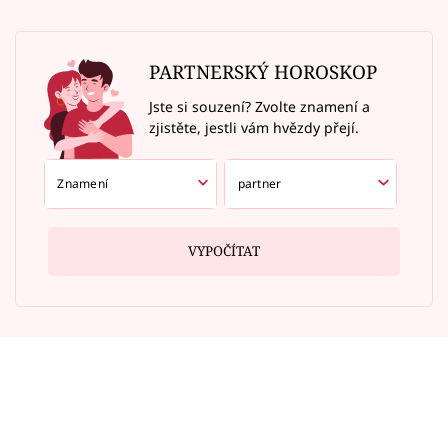
PARTNERSKÝ HOROSKOP
Jste si souzení? Zvolte znamení a
zjistěte, jestli vám hvězdy přejí.
VYPOČÍTAT