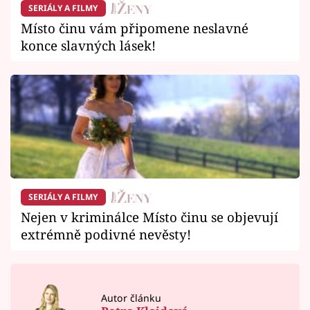
SERIÁLY A FILMY
Místo činu vám připomene neslavné
konce slavných lásek!
SERIÁLY A FILMY
Nejen v kriminálce Místo činu se objevují
extrémně podivné nevěsty!
Autor článku