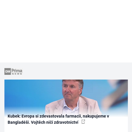
Kubek: Evropa si zdevastovala farmacii, nakupujeme v
Bangladéši. Vojtěch ničí zdravotnictví