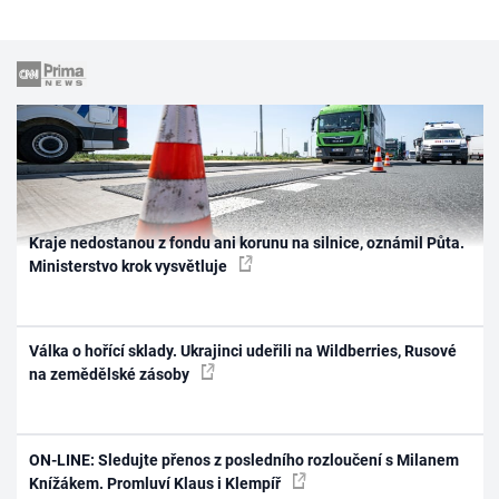
Kraje nedostanou z fondu ani korunu na silnice, oznámil Půta.
Ministerstvo krok vysvětluje
Válka o hořící sklady. Ukrajinci udeřili na Wildberries, Rusové
na zemědělské zásoby
ON-LINE: Sledujte přenos z posledního rozloučení s Milanem
Knížákem. Promluví Klaus i Klempíř