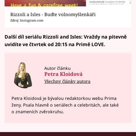
Rizzoli a Isles - Buďte volnomyšlenkáři
Zdroj: Instagram.com
Další díl seriálu Rizzoli and Isles: Vraždy na pitevně
uvidíte ve čtvrtek od 20:15 na Primě LOVE.
Autor článku
Petra Kloidová
Všechny články autora
Petra Kloidová je bývalou redaktorkou webu Prima
ženy. Psala hlavně o seriálech a celebritách, ale také
o znameních zvěrokruhu.