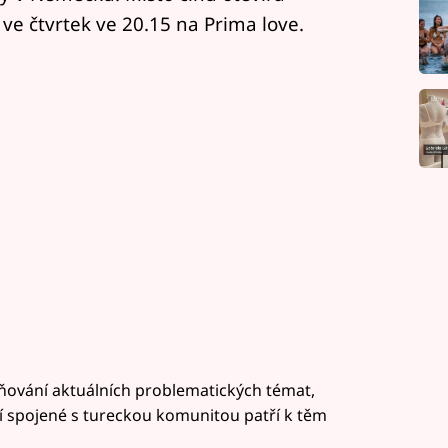
e čtvrtek ve 20.15 na Prima love.
iňování aktuálních problematických témat,
í spojené s tureckou komunitou patří k těm