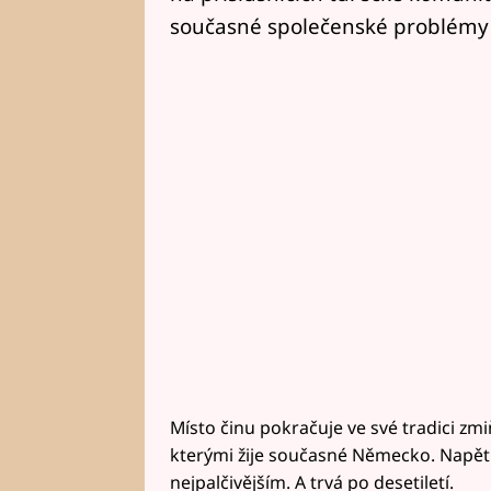
současné společenské problémy v
Místo činu pokračuje ve své tradici zm
kterými žije současné Německo. Napět
nejpalčivějším. A trvá po desetiletí.