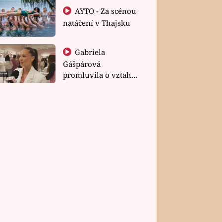
AYTO - Za scénou
natáčení v Thajsku
Gabriela
Gášpárová
promluvila o vztahu
a zakládání rodiny