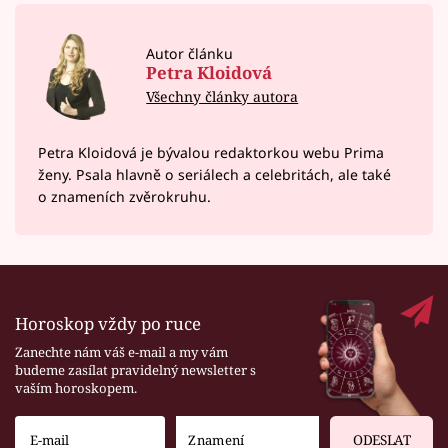
Autor článku
Petra Kloidová
Všechny články autora
Petra Kloidová je bývalou redaktorkou webu Prima
ženy. Psala hlavně o seriálech a celebritách, ale také
o znameních zvěrokruhu.
Horoskop vždy po ruce
Zanechte nám váš e-mail a my vám
budeme zasílat pravidelný newsletter s
vaším horoskopem.
ODESLAT