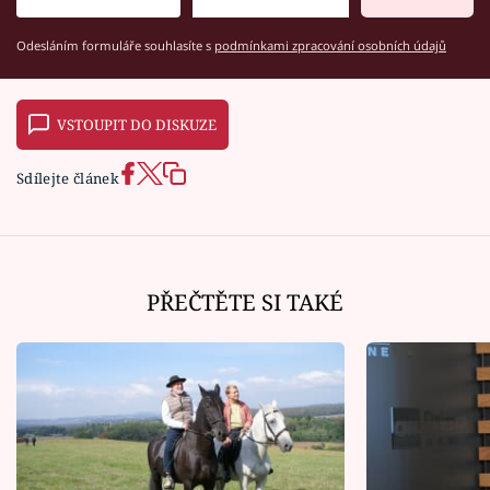
Odesláním formuláře souhlasíte s
podmínkami zpracování osobních údajů
VSTOUPIT DO DISKUZE
Sdílejte článek
PŘEČTĚTE SI TAKÉ