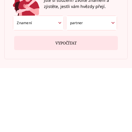
Jste si souzení? Zvolte znamení a
zjistěte, jestli vám hvězdy přejí.
VYPOČÍTAT