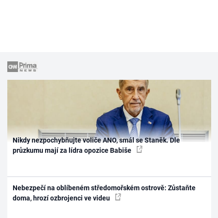
Nikdy nezpochybňujte voliče ANO, smál se Staněk. Dle
průzkumu mají za lídra opozice Babiše
Nebezpečí na oblíbeném středomořském ostrově: Zůstaňte
doma, hrozí ozbrojenci ve videu