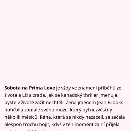
Sobota na Prima Love
je vždy ve znamení příběhů ze
života a Lži a zrada, jak se kanadský thriller jmenuje,
byste v životě zažít nechtěli. Žena jménem Jean Brooks
pohřbila zoufale svého muže, který byl nezvěstný
několik měsíců. Rána, která se nikdy nezacelí, se začala
alespoň trochu hojit, když v ten moment za ní přijela