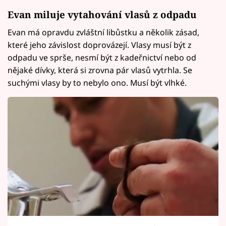
Evan miluje vytahování vlasů z odpadu
Evan má opravdu zvláštní libůstku a několik zásad,
které jeho závislost doprovázejí. Vlasy musí být z
odpadu ve sprše, nesmí být z kadeřnictví nebo od
nějaké dívky, která si zrovna pár vlasů vytrhla. Se
suchými vlasy by to nebylo ono. Musí být vlhké.