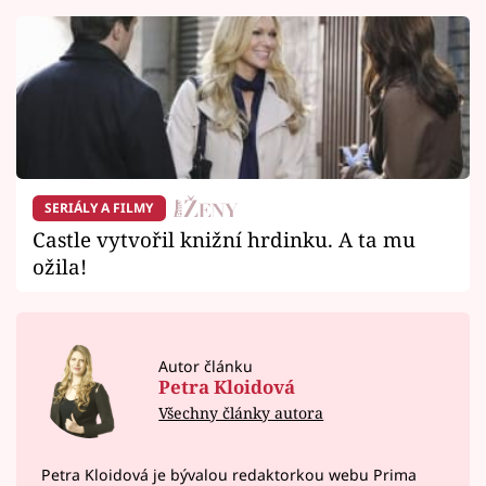
SERIÁLY A FILMY
Castle vytvořil knižní hrdinku. A ta mu
ožila!
Autor článku
Petra Kloidová
Všechny články autora
Petra Kloidová je bývalou redaktorkou webu Prima