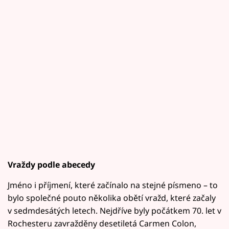
Vraždy podle abecedy
Jméno i příjmení, které začínalo na stejné písmeno – to
bylo společné pouto několika obětí vražd, které začaly
v sedmdesátých letech. Nejdříve byly počátkem 70. let v
Rochesteru zavražděny desetiletá Carmen Colon,