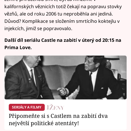
kalifornských věznicích totiž čekají na popravu stovky
vězňů, ale od roku 2006 tu neproběhla ani jediná.
Důvod? Komplikace se složením smrtícího koktejlu v
injekcích, jimiž se popravovalo.
Další díl seriálu Castle na zabití v úterý od 20:15 na
Prima Love.
SERIÁLY A FILMY
Připomeňte si s Castlem na zabití dva
největší politické atentáty!