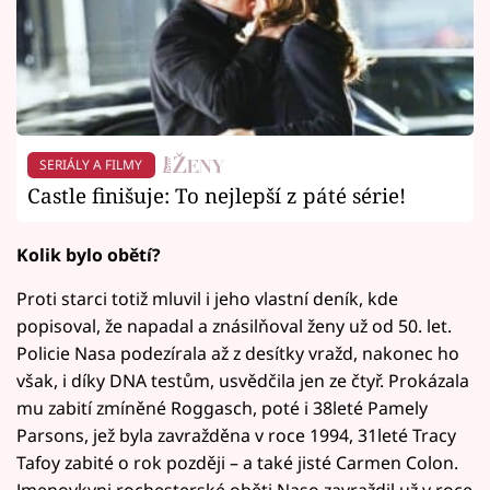
SERIÁLY A FILMY
Castle finišuje: To nejlepší z páté série!
Kolik bylo obětí?
Proti starci totiž mluvil i jeho vlastní deník, kde
popisoval, že napadal a znásilňoval ženy už od 50. let.
Policie Nasa podezírala až z desítky vražd, nakonec ho
však, i díky DNA testům, usvědčila jen ze čtyř. Prokázala
mu zabití zmíněné Roggasch, poté i 38leté Pamely
Parsons, jež byla zavražděna v roce 1994, 31leté Tracy
Tafoy zabité o rok později – a také jisté Carmen Colon.