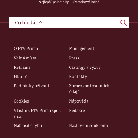
Nejlepší palačinky
Švestkový koláč
O FTV Prima
Management
Volná místa
Press
Reklama
Castingy a výzvy
HbbTV
Kontakty
Podmínky užívání
Zpracování osobních
údajů
Cookies
Nápověda
Vlastník FTV Prima spol.
Redakce
s r.o.
Nahlásit chybu
Nastavení soukromí