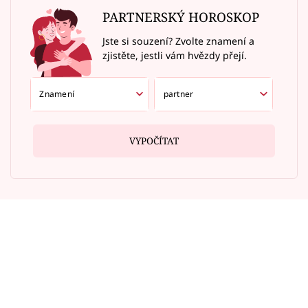
PARTNERSKÝ HOROSKOP
Jste si souzení? Zvolte znamení a
zjistěte, jestli vám hvězdy přejí.
VYPOČÍTAT