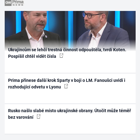
Ukrajincům se lehčí trestná činnost odpouštěla, tvrdí Koten.
Pospíšil chtěl vidět čísla
Prima přinese další krok Sparty v boji o LM. Fanoušci uvidí i
rozhodující odvetu v Lyonu
Rusko našlo slabé místo ukrajinské obrany. Útočit může téměř
bez varování