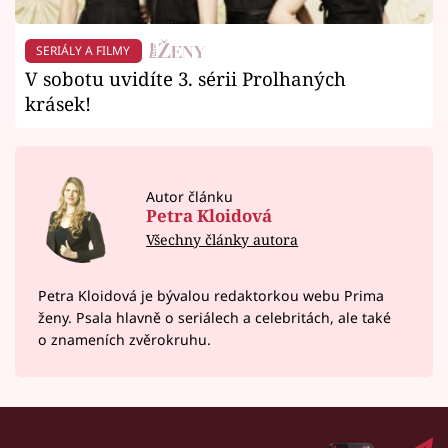
SERIÁLY A FILMY
V sobotu uvidíte 3. sérii Prolhaných
krásek!
Autor článku
Petra Kloidová
Všechny články autora
Petra Kloidová je bývalou redaktorkou webu Prima
ženy. Psala hlavně o seriálech a celebritách, ale také
o znameních zvěrokruhu.