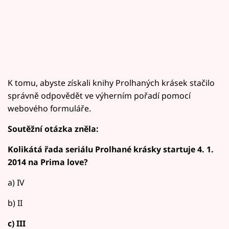
K tomu, abyste získali knihy Prolhaných krásek stačilo
správně odpovědět ve výherním pořadí pomocí
webového formuláře.
Soutěžní otázka zněla:
Kolikátá řada seriálu Prolhané krásky startuje 4. 1.
2014 na Prima love?
a) IV
b) II
c) III