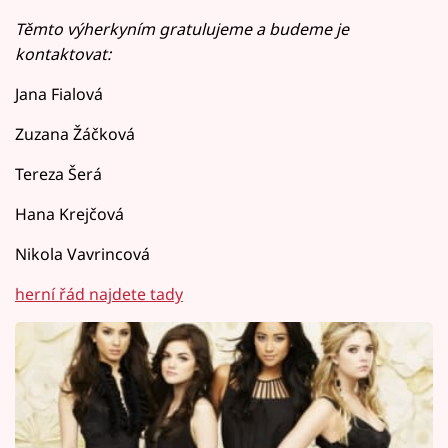
Těmto výherkyním gratulujeme a budeme je
kontaktovat:
Jana Fialová
Zuzana Žáčková
Tereza Šerá
Hana Krejčová
Nikola Vavrincová
herní řád najdete tady