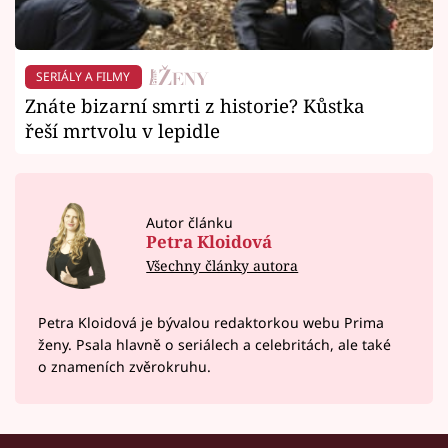
SERIÁLY A FILMY
Znáte bizarní smrti z historie? Kůstka
řeší mrtvolu v lepidle
Autor článku
Petra Kloidová
Všechny články autora
Petra Kloidová je bývalou redaktorkou webu Prima
ženy. Psala hlavně o seriálech a celebritách, ale také
o znameních zvěrokruhu.