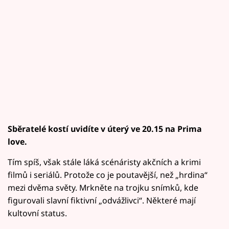
Sběratelé kostí uvidíte v úterý ve 20.15 na Prima
love.
Tím spíš, však stále láká scénáristy akčních a krimi
filmů i seriálů. Protože co je poutavější, než „hrdina“
mezi dvěma světy. Mrkněte na trojku snímků, kde
figurovali slavní fiktivní „odvážlivci“. Některé mají
kultovní status.