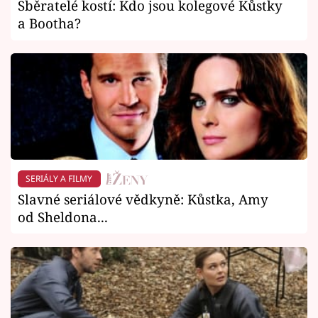
Sběratelé kostí: Kdo jsou kolegové Kůstky
a Bootha?
SERIÁLY A FILMY
Slavné seriálové vědkyně: Kůstka, Amy
od Sheldona...