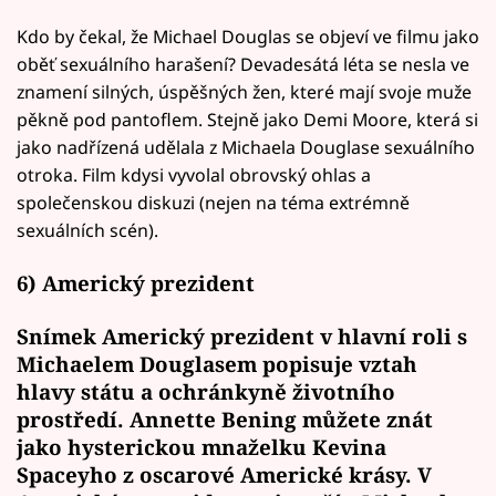
Kdo by čekal, že Michael Douglas se objeví ve filmu jako
oběť sexuálního harašení? Devadesátá léta se nesla ve
znamení silných, úspěšných žen, které mají svoje muže
pěkně pod pantoflem. Stejně jako Demi Moore, která si
jako nadřízená udělala z Michaela Douglase sexuálního
otroka. Film kdysi vyvolal obrovský ohlas a
společenskou diskuzi (nejen na téma extrémně
sexuálních scén).
6) Americký prezident
Snímek Americký prezident v hlavní roli s
Michaelem Douglasem popisuje vztah
hlavy státu a ochránkyně životního
prostředí. Annette Bening můžete znát
jako hysterickou mnaželku Kevina
Spaceyho z oscarové Americké krásy. V