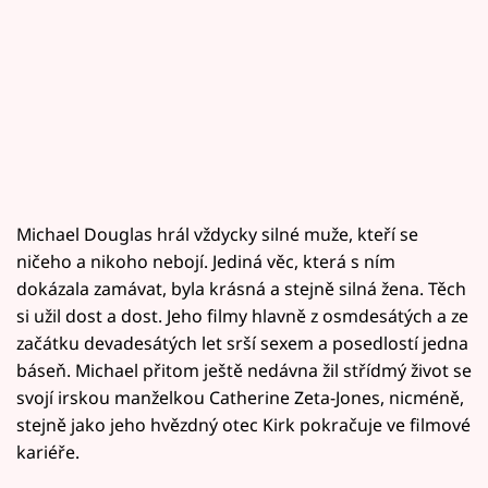
Michael Douglas hrál vždycky silné muže, kteří se
ničeho a nikoho nebojí. Jediná věc, která s ním
dokázala zamávat, byla krásná a stejně silná žena. Těch
si užil dost a dost. Jeho filmy hlavně z osmdesátých a ze
začátku devadesátých let srší sexem a posedlostí jedna
báseň. Michael přitom ještě nedávna žil střídmý život se
svojí irskou manželkou Catherine Zeta-Jones, nicméně,
stejně jako jeho hvězdný otec Kirk pokračuje ve filmové
kariéře.