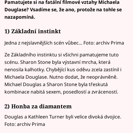
Pamatujete si na fatální filmové vztahy Michaela
Douglase? Vsadíme se, že ano, protože na tohle se
nazapomíná.
1) Základní instinkt
Jedna z nejslavnějších scén vůbec... Foto: archiv Prima
Ze Základního instinktu si všichni pamatujeme tuto
scénu. Sharon Stone byla výstavní mrcha, která
nenosila kalhotky. Chybějící kus oděvu zcela zastínil i
Michaela Douglase. Nutno dodat, že neoprávněně.
Michael Douglas a Sharon Stone byla třeskutá
kombinace nabitá sexem, posedlostí a zvráceností.
2) Honba za diamantem
Douglas a Kathleen Turner byli velice divoká dvojice.
Foto: archiv Prima