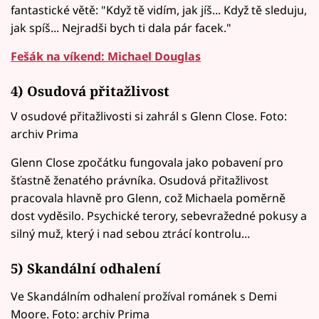
fantastické větě: "Když tě vidím, jak jíš... Když tě sleduju,
jak spíš... Nejradši bych ti dala pár facek."
Fešák na víkend: Michael Douglas
4) Osudová přitažlivost
V osudové přitažlivosti si zahrál s Glenn Close. Foto:
archiv Prima
Glenn Close zpočátku fungovala jako pobavení pro
šťastně ženatého právníka. Osudová přitažlivost
pracovala hlavně pro Glenn, což Michaela poměrně
dost vyděsilo. Psychické terory, sebevražedné pokusy a
silný muž, který i nad sebou ztrácí kontrolu...
5) Skandální odhalení
Ve Skandálním odhalení prožíval románek s Demi
Moore. Foto: archiv Prima