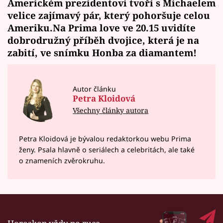
Americkém prezidentovi tvoří s Michaelem
velice zajímavý pár, který pohoršuje celou
Ameriku.Na Prima love ve 20.15 uvidíte
dobrodružný příběh dvojice, která je na
zabití, ve snímku Honba za diamantem!
Autor článku
Petra Kloidová
Všechny články autora
Petra Kloidová je bývalou redaktorkou webu Prima
ženy. Psala hlavně o seriálech a celebritách, ale také
o znameních zvěrokruhu.