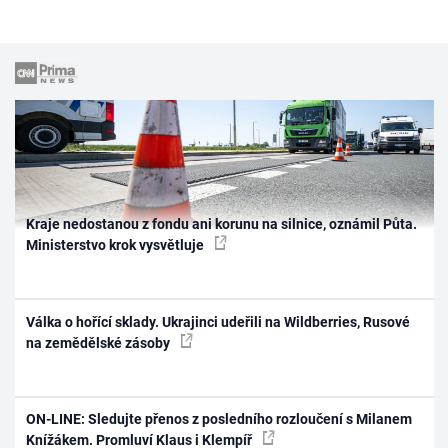
Kraje nedostanou z fondu ani korunu na silnice, oznámil Půta.
Ministerstvo krok vysvětluje
Válka o hořící sklady. Ukrajinci udeřili na Wildberries, Rusové
na zemědělské zásoby
ON-LINE: Sledujte přenos z posledního rozloučení s Milanem
Knížákem. Promluví Klaus i Klempíř