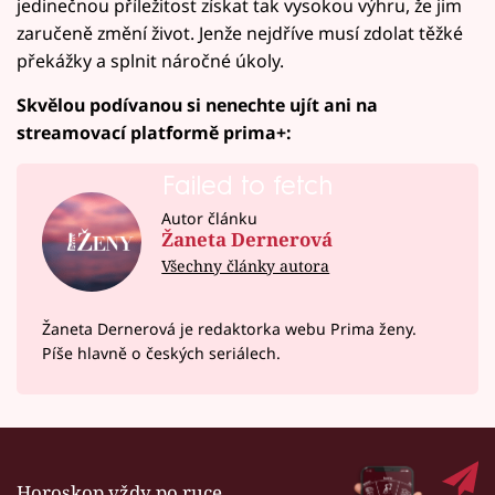
jedinečnou příležitost získat tak vysokou výhru, že jim
zaručeně změní život. Jenže nejdříve musí zdolat těžké
překážky a splnit náročné úkoly.
Skvělou podívanou si nenechte ujít ani na
streamovací platformě prima+:
Failed to fetch
Autor článku
Žaneta Dernerová
Všechny články autora
Žaneta Dernerová je redaktorka webu Prima ženy.
Píše hlavně o českých seriálech.
Horoskop vždy po ruce