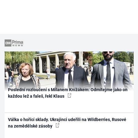
Poslední rozloučení s Milanem Knížákem: Odmítejme jako on
každou lež a faleš, řekl Klaus
Válka o hořící sklady. Ukrajinci udeřili na Wildberries, Rusové
na zemědělské zásoby