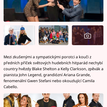
Mezi zkušenými a sympatickými porotci a kouči z
předních příček světových hudebních hitparád nechybí
country hvězdy Blake Shelton a Kelly Clarkson, zpěvák a
pianista John Legend, grandiózní Ariana Grande,
fenomenální Gwen Stefani nebo okouzlující Camila
Cabello.