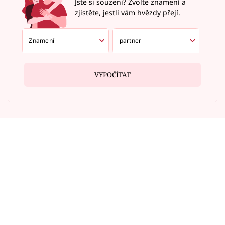
Jste si souzení? Zvolte znamení a
zjistěte, jestli vám hvězdy přejí.
VYPOČÍTAT