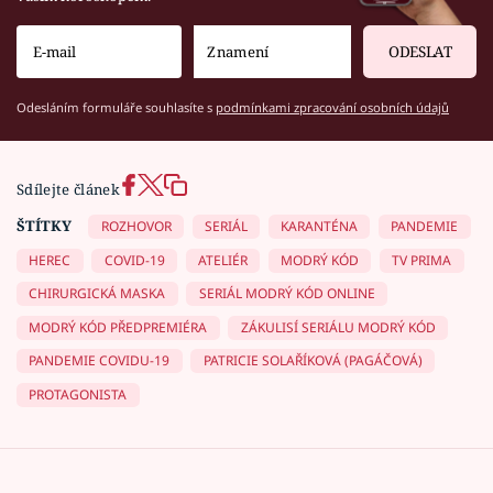
ODESLAT
Odesláním formuláře souhlasíte s
podmínkami zpracování osobních údajů
Sdílejte článek
ŠTÍTKY
ROZHOVOR
SERIÁL
KARANTÉNA
PANDEMIE
HEREC
COVID-19
ATELIÉR
MODRÝ KÓD
TV PRIMA
CHIRURGICKÁ MASKA
SERIÁL MODRÝ KÓD ONLINE
MODRÝ KÓD PŘEDPREMIÉRA
ZÁKULISÍ SERIÁLU MODRÝ KÓD
PANDEMIE COVIDU-19
PATRICIE SOLAŘÍKOVÁ (PAGÁČOVÁ)
PROTAGONISTA