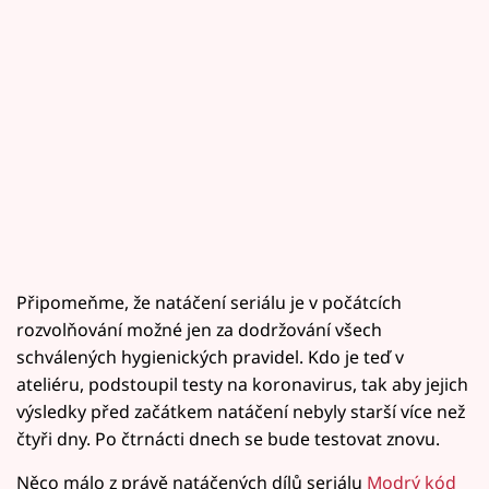
Připomeňme, že natáčení seriálu je v počátcích
rozvolňování možné jen za dodržování všech
schválených hygienických pravidel. Kdo je teď v
ateliéru, podstoupil testy na koronavirus, tak aby jejich
výsledky před začátkem natáčení nebyly starší více než
čtyři dny. Po čtrnácti dnech se bude testovat znovu.
Něco málo z právě natáčených dílů seriálu
Modrý kód