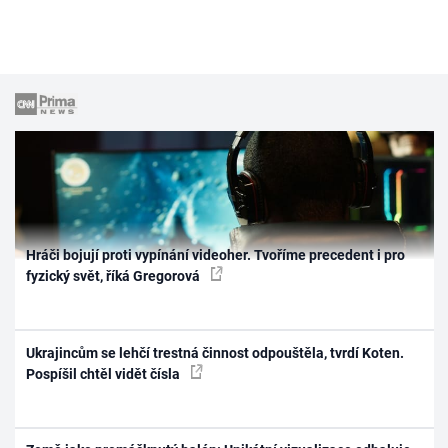
Hráči bojují proti vypínání videoher. Tvoříme precedent i pro
fyzický svět, říká Gregorová
Ukrajincům se lehčí trestná činnost odpouštěla, tvrdí Koten.
Pospíšil chtěl vidět čísla