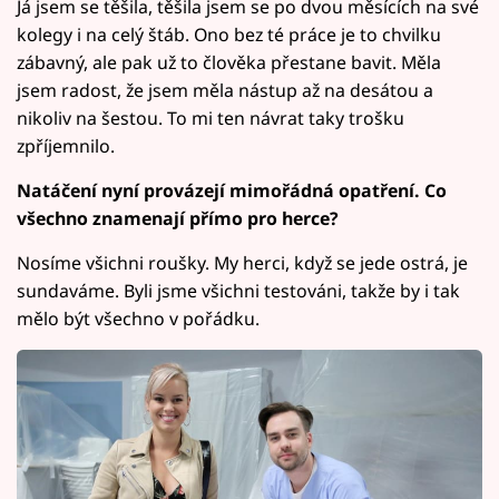
Já jsem se těšila, těšila jsem se po dvou měsících na své
kolegy i na celý štáb. Ono bez té práce je to chvilku
zábavný, ale pak už to člověka přestane bavit. Měla
jsem radost, že jsem měla nástup až na desátou a
nikoliv na šestou. To mi ten návrat taky trošku
zpříjemnilo.
Natáčení nyní provázejí mimořádná opatření. Co
všechno znamenají přímo pro herce?
Nosíme všichni roušky. My herci, když se jede ostrá, je
sundaváme. Byli jsme všichni testováni, takže by i tak
mělo být všechno v pořádku.