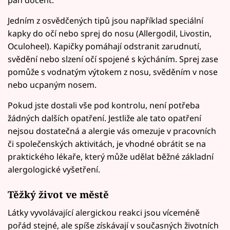
pan docent.
Jedním z osvědčených tipů jsou například speciální
kapky do očí nebo sprej do nosu (Allergodil, Livostin,
Oculoheel). Kapičky pomáhají odstranit zarudnutí,
svědění nebo slzení očí spojené s kýcháním. Sprej zase
pomůže s vodnatým výtokem z nosu, svěděním v nose
nebo ucpaným nosem.
Pokud jste dostali vše pod kontrolu, není potřeba
žádných dalších opatření. Jestliže ale tato opatření
nejsou dostatečná a alergie vás omezuje v pracovních
či společenských aktivitách, je vhodné obrátit se na
praktického lékaře, který může udělat běžné základní
alergologické vyšetření.
Těžký život ve městě
Látky vyvolávající alergickou reakci jsou víceméně
pořád stejné, ale spíše získávají v současných životních