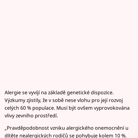
Alergie se vyvíjí na základě genetické dispozice.
Výzkumy zjistily, že v sobě nese vlohu pro její rozvoj
celých 60 % populace. Musí být ovšem vyprovokována
vlivy zevního prostředí.
„Pravděpodobnost vzniku alergického onemocnění u
dítěte nealergických rodičů se pohybuje kolem 10 %.