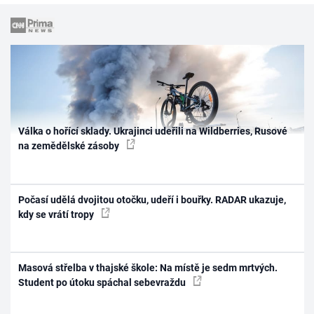
Válka o hořící sklady. Ukrajinci udeřili na Wildberries, Rusové
na zemědělské zásoby
Počasí udělá dvojitou otočku, udeří i bouřky. RADAR ukazuje,
kdy se vrátí tropy
Masová střelba v thajské škole: Na místě je sedm mrtvých.
Student po útoku spáchal sebevraždu