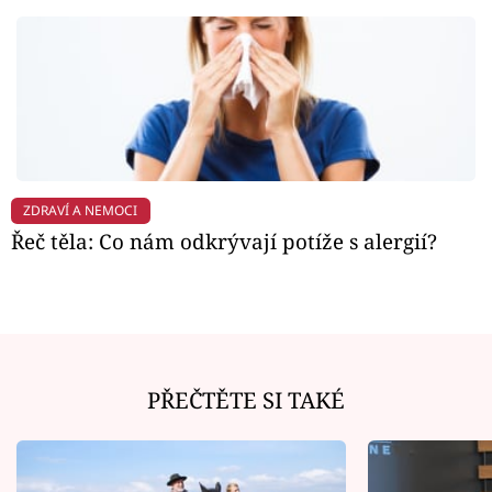
ZDRAVÍ A NEMOCI
Řeč těla: Co nám odkrývají potíže s alergií?
PŘEČTĚTE SI TAKÉ