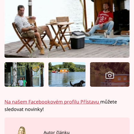
Na našem Facebookovém profilu Přístavu
můžete
sledovat novinky!
Autor článku