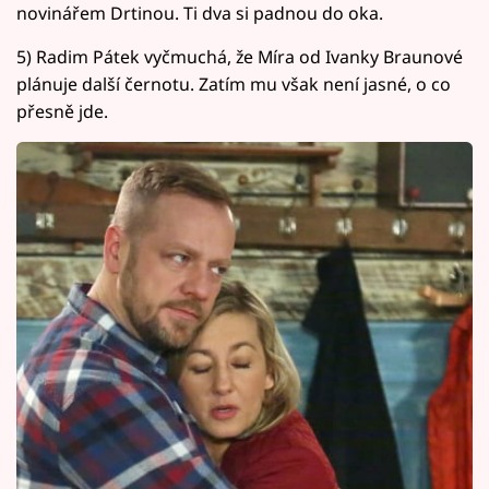
novinářem Drtinou. Ti dva si padnou do oka.
5) Radim Pátek vyčmuchá, že Míra od Ivanky Braunové
plánuje další černotu. Zatím mu však není jasné, o co
přesně jde.