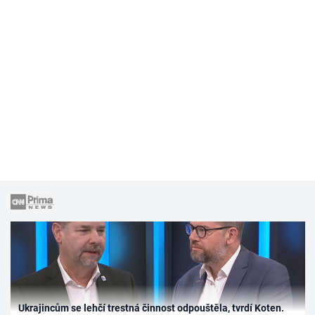
Ukrajincům se lehčí trestná činnost odpouštěla, tvrdí Koten.