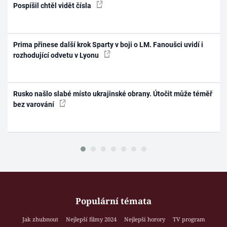
Pospíšil chtěl vidět čísla
Prima přinese další krok Sparty v boji o LM. Fanoušci uvidí i
rozhodující odvetu v Lyonu
Rusko našlo slabé místo ukrajinské obrany. Útočit může téměř
bez varování
Populární témata
Jak zhubnout
Nejlepší filmy 2024
Nejlepší horory
TV program