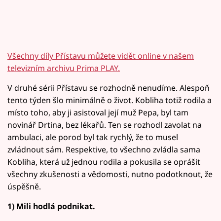
Všechny díly Přístavu můžete vidět online v našem
televizním archivu Prima PLAY.
V druhé sérii Přístavu se rozhodně nenudíme. Alespoň
tento týden šlo minimálně o život. Kobliha totiž rodila a
místo toho, aby ji asistoval její muž Pepa, byl tam
novinář Drtina, bez lékařů. Ten se rozhodl zavolat na
ambulaci, ale porod byl tak rychlý, že to musel
zvládnout sám. Respektive, to všechno zvládla sama
Kobliha, která už jednou rodila a pokusila se oprášit
všechny zkušenosti a vědomosti, nutno podotknout, že
úspěšně.
1) Mili hodlá podnikat.