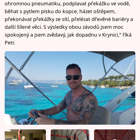
ohromnou pneumatiku, podplavat překážku ve vodě,
běhat s pytlem písku do kopce, házet oštěpem,
překonávat překážky ze sítí, přelézat dřevěné bariéry a
další šílené věci. S výsledky obou závodů jsem moc
spokojený a jsem zvědavý, jak dopadnu v Krynici,“ říká
Petr.