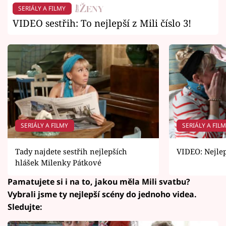
SERIÁLY A FILMY
VIDEO sestřih: To nejlepší z Mili číslo 3!
SERIÁLY A FILMY
SERIÁLY A FIL
Tady najdete sestřih nejlepších
VIDEO: Nejlepš
hlášek Milenky Pátkové
Pamatujete si i na to, jakou měla Mili svatbu?
Vybrali jsme ty nejlepší scény do jednoho videa.
Sledujte: