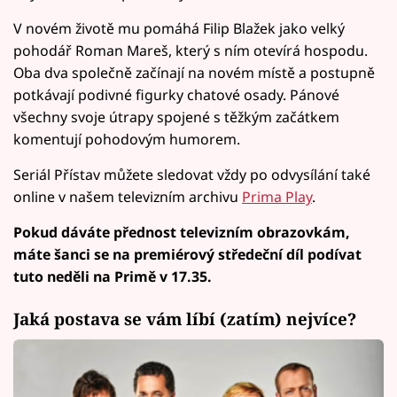
V novém životě mu pomáhá Filip Blažek jako velký
pohodář Roman Mareš, který s ním otevírá hospodu.
Oba dva společně začínají na novém místě a postupně
potkávají podivné figurky chatové osady. Pánové
všechny svoje útrapy spojené s těžkým začátkem
komentují pohodovým humorem.
Seriál Přístav můžete sledovat vždy po odvysílání také
online v našem televizním archivu
Prima Play
.
Pokud dáváte přednost televizním obrazovkám,
máte šanci se na premiérový středeční díl podívat
tuto neděli na Primě v 17.35.
Jaká postava se vám líbí (zatím) nejvíce?