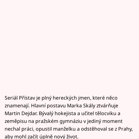
Seriál Přístav je plný hereckých jmen, které něco
znamenají. Hlavní postavu Marka Skály ztvárňuje
Martin Dejdar. Bývalý hokejista a učitel tělocviku a
zeměpisu na pražském gymnáziu v jediný moment
nechal práci, opustil manželku a odstěhoval se z Prahy,
aby mohl začít úplně nový život.