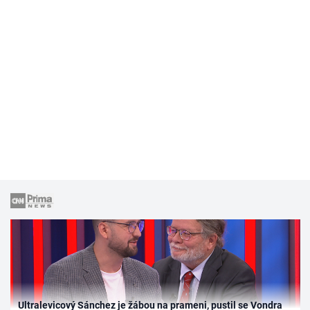
Ultralevicový Sánchez je žábou na prameni, pustil se Vondra