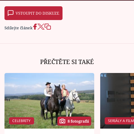
VSTOUPIT DO DISKUZE
Sdílejte článek
PŘEČTĚTE SI TAKÉ
CELEBRITY
SERIÁLY A FIL
8 fotografií