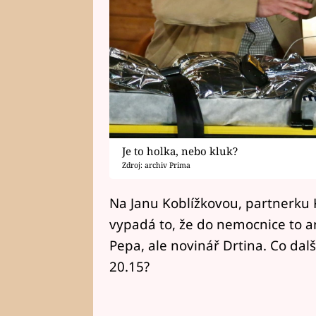
Je to holka, nebo kluk?
Zdroj: archiv Prima
Na Janu Koblížkovou, partnerku K
vypadá to, že do nemocnice to an
Pepa, ale novinář Drtina. Co dal
20.15?