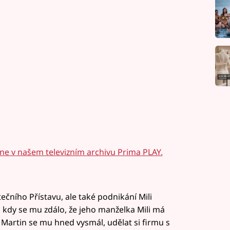
ine v našem televizním archivu Prima PLAY.
ečního Přístavu, ale také podnikání Mili
, kdy se mu zdálo, že jeho manželka Mili má
 Martin se mu hned vysmál, udělat si firmu s