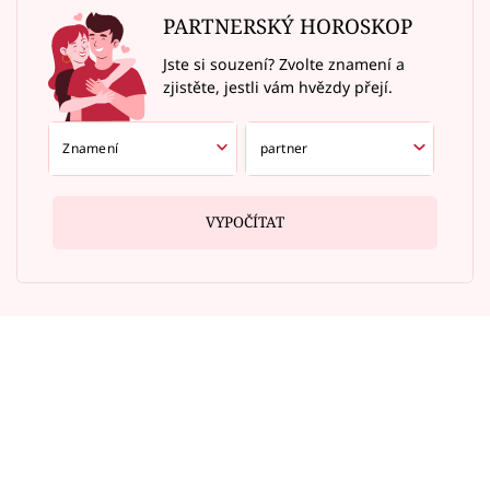
PARTNERSKÝ HOROSKOP
Jste si souzení? Zvolte znamení a
zjistěte, jestli vám hvězdy přejí.
VYPOČÍTAT