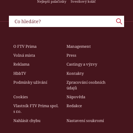
Nejlepší palačinky
Švestkový koláč
O FTV Prima
Management
Volná místa
Press
Reklama
Castingy a výzvy
HbbTV
Kontakty
Podmínky užívání
Zpracování osobních
údajů
Cookies
Nápověda
Vlastník FTV Prima spol.
Redakce
s r.o.
Nahlásit chybu
Nastavení soukromí