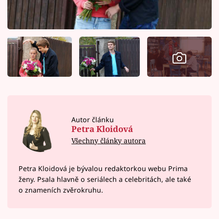
Autor článku
Petra Kloidová
Všechny články autora
Petra Kloidová je bývalou redaktorkou webu Prima
ženy. Psala hlavně o seriálech a celebritách, ale také
o znameních zvěrokruhu.