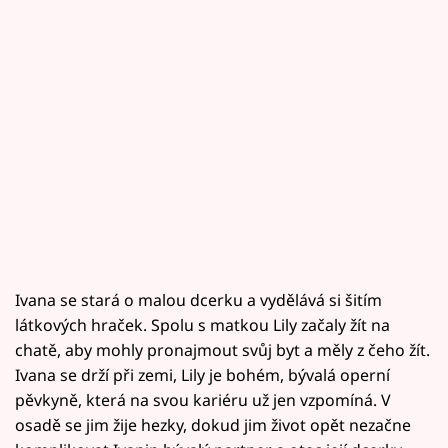
Ivana se stará o malou dcerku a vydělává si šitím
látkových hraček. Spolu s matkou Lily začaly žít na
chatě, aby mohly pronajmout svůj byt a měly z čeho žít.
Ivana se drží při zemi, Lily je bohém, bývalá operní
pěvkyně, která na svou kariéru už jen vzpomíná. V
osadě se jim žije hezky, dokud jim život opět nezačne