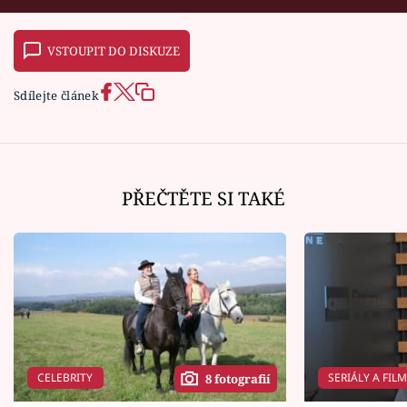
VSTOUPIT DO DISKUZE
Sdílejte článek
PŘEČTĚTE SI TAKÉ
CELEBRITY
SERIÁLY A FIL
8 fotografií