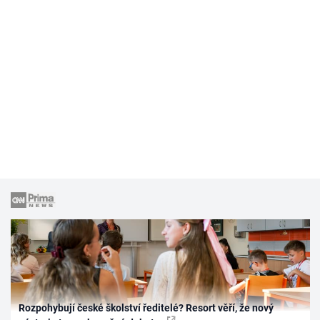
Rozpohybují české školství ředitelé? Resort věří, že nový