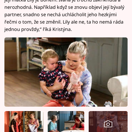
nerozhodná. Například když se znovu objeví její bývalý
partner, snadno se nechá uchlácholit jeho hezkými
řečmi o tom, že se změnil. Lily ale ne, ta ho nemá ráda
jednou provždy,“ říká Kristýna.