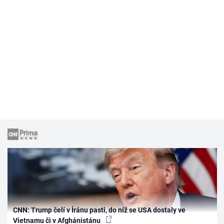
CNN: Trump čelí v Íránu pasti, do níž se USA dostaly ve
Vietnamu či v Afghánistánu