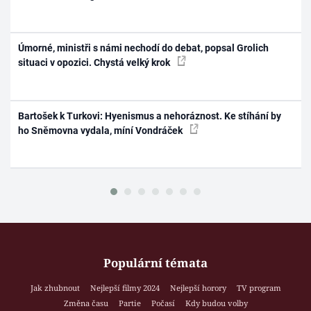
Úmorné, ministři s námi nechodí do debat, popsal Grolich
situaci v opozici. Chystá velký krok
Bartošek k Turkovi: Hyenismus a nehoráznost. Ke stíhání by
ho Sněmovna vydala, míní Vondráček
Populární témata
Jak zhubnout
Nejlepší filmy 2024
Nejlepší horory
TV program
Změna času
Partie
Počasí
Kdy budou volby