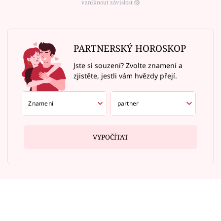
vzniknout závislost ⑱
PARTNERSKÝ HOROSKOP
Jste si souzení? Zvolte znamení a
zjistěte, jestli vám hvězdy přejí.
VYPOČÍTAT