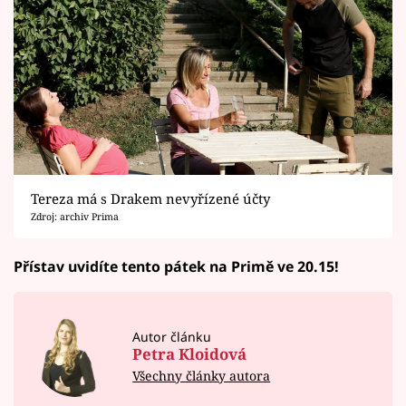
Tereza má s Drakem nevyřízené účty
Zdroj: archiv Prima
Přístav uvidíte tento pátek na Primě ve 20.15!
Autor článku
Petra Kloidová
Všechny články autora