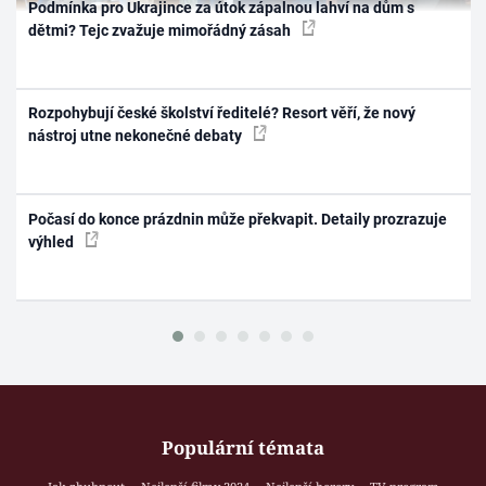
Podmínka pro Ukrajince za útok zápalnou lahví na dům s
dětmi? Tejc zvažuje mimořádný zásah
Rozpohybují české školství ředitelé? Resort věří, že nový
nástroj utne nekonečné debaty
Počasí do konce prázdnin může překvapit. Detaily prozrazuje
výhled
Populární témata