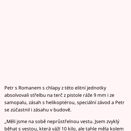
Petr s Romanem s chlapy z této elitní jednotky
absolvovali střelbu na terč z pistole ráže 9 mm i ze
samopalu, zásah s helikoptérou, speciální závod a Petr
se zúčastnil i zásahu v budově.
„Měli jsme na sobě neprůstřelnou vestu. Jsem zvyklý
běhat s vestou, která váží 10 kilo, ale tahle měla kolem