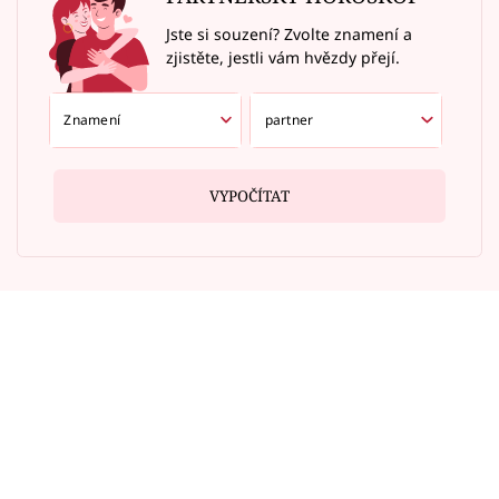
Jste si souzení? Zvolte znamení a
zjistěte, jestli vám hvězdy přejí.
VYPOČÍTAT