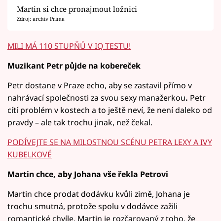
Martin si chce pronajmout ložnici
Zdroj: archiv Prima
MILI MÁ 110 STUPŇŮ V IQ TESTU!
Muzikant Petr půjde na kobereček
Petr dostane v Praze echo, aby se zastavil přímo v
nahrávací společnosti za svou sexy manažerkou
.
Petr
cítí problém v kostech a to ještě neví, že není daleko od
pravdy – ale tak trochu jinak, než čekal.
PODÍVEJTE SE NA MILOSTNOU SCÉNU PETRA LEXY A IVY
KUBELKOVÉ
Martin chce, aby Johana vše řekla Petrovi
Martin chce prodat dodávku kvůli zimě, Johana je
trochu smutná, protože spolu v dodávce zažili
romantické chvíle. Martin je rozčarovaný z toho, že