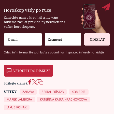
Horoskop vždy po ruce
Zanechte nám váš e-mail a my vám
budeme zasílat pravidelný newsletter s
vaším horoskopem.
ODESLAT
Odesláním formuláře souhlasíte s
podmínkami zpracování osobních údajů
VSTOUPIT DO DISKUZE
Sdílejte článek
ŠTÍTKY
ZÁBAVA
SERIÁL PŘÍSTAV
KOMEDIE
MAREK LAMBORA
KATEŘINA KAIRA HRACHOVCOVÁ
JAKUB KOHÁK