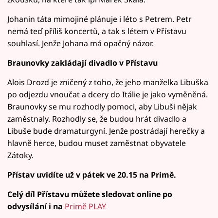
Johanin táta mimojiné plánuje i léto s Petrem. Petr
nemá teď příliš koncertů, a tak s létem v Přístavu
souhlasí. Jenže Johana má opačný názor.
Braunovky zakládají divadlo v Přístavu
Alois Drozd je zničený z toho, že jeho manželka Libuška
po odjezdu vnoučat a dcery do Itálie je jako vyměněná.
Braunovky se mu rozhodly pomoci, aby Libuši nějak
zaměstnaly. Rozhodly se, že budou hrát divadlo a
Libuše bude dramaturgyní. Jenže postrádají herečky a
hlavně herce, budou muset zaměstnat obyvatele
Zátoky.
Přístav uvidíte už v pátek ve 20.15 na Primě.
Celý díl Přístavu můžete sledovat online po
odvysílání i na
Primě PLAY