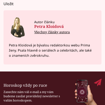
Uložit
Autor článku
Petra Kloidová
Všechny články autora
Petra Kloidová je bývalou redaktorkou webu Prima
ženy. Psala hlavně o seriálech a celebritách, ale také
o znameních zvěrokruhu.
Horoskop vždy po ruce
Zanechte nám váš e-mail a my vám
budeme zasílat pravidelný newsletter s
vaším horoskopem.