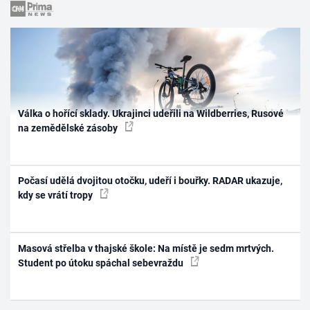
Válka o hořící sklady. Ukrajinci udeřili na Wildberries, Rusové
na zemědělské zásoby
Počasí udělá dvojitou otočku, udeří i bouřky. RADAR ukazuje,
kdy se vrátí tropy
Masová střelba v thajské škole: Na místě je sedm mrtvých.
Student po útoku spáchal sebevraždu