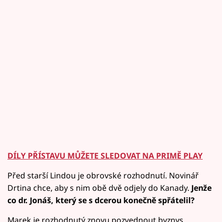
DÍLY PŘÍSTAVU MŮŽETE SLEDOVAT NA PRIMĚ PLAY
Před starší Lindou je obrovské rozhodnutí. Novinář
Drtina chce, aby s nim obě dvě odjely do Kanady.
Jenže
co dr. Jonáš, který se s dcerou konečně spřátelil?
Marek je rozhodnutý znovu pozvednout byznys