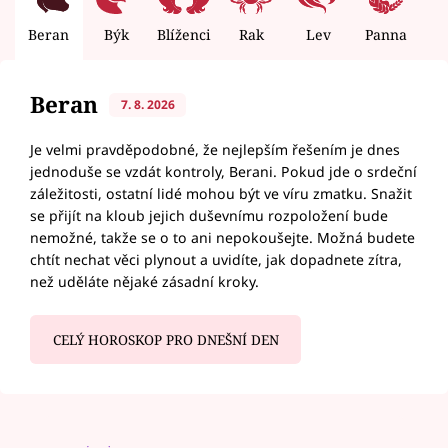
Beran
Býk
Blíženci
Rak
Lev
Panna
V
Beran
7. 8. 2026
Je velmi pravděpodobné, že nejlepším řešením je dnes
jednoduše se vzdát kontroly, Berani. Pokud jde o srdeční
záležitosti, ostatní lidé mohou být ve víru zmatku. Snažit
se přijít na kloub jejich duševnímu rozpoložení bude
nemožné, takže se o to ani nepokoušejte. Možná budete
chtít nechat věci plynout a uvidíte, jak dopadnete zítra,
než uděláte nějaké zásadní kroky.
CELÝ HOROSKOP PRO DNEŠNÍ DEN