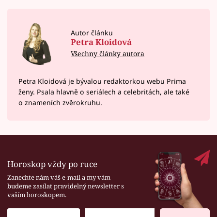
Autor článku
Petra Kloidová
Všechny články autora
Petra Kloidová je bývalou redaktorkou webu Prima
ženy. Psala hlavně o seriálech a celebritách, ale také
o znameních zvěrokruhu.
Horoskop vždy po ruce
Zanechte nám váš e-mail a my vám
budeme zasílat pravidelný newsletter s
vaším horoskopem.