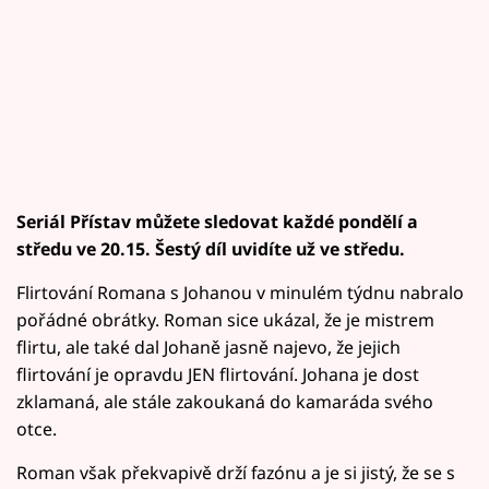
Seriál Přístav můžete sledovat každé pondělí a
středu ve 20.15. Šestý díl uvidíte už ve středu.
Flirtování Romana s Johanou v minulém týdnu nabralo
pořádné obrátky. Roman sice ukázal, že je mistrem
flirtu, ale také dal Johaně jasně najevo, že jejich
flirtování je opravdu JEN flirtování. Johana je dost
zklamaná, ale stále zakoukaná do kamaráda svého
otce.
Roman však překvapivě drží fazónu a je si jistý, že se s