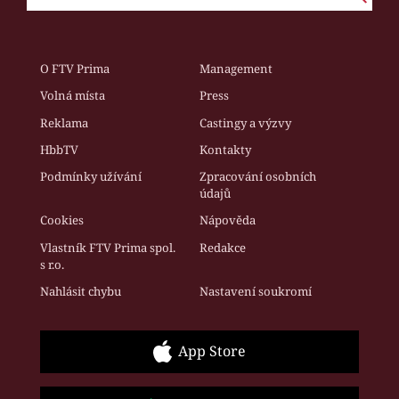
O FTV Prima
Management
Volná místa
Press
Reklama
Castingy a výzvy
HbbTV
Kontakty
Podmínky užívání
Zpracování osobních
údajů
Cookies
Nápověda
Vlastník FTV Prima spol.
Redakce
s r.o.
Nahlásit chybu
Nastavení soukromí
App Store