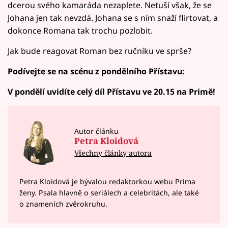
dcerou svého kamaráda nezaplete. Netuší však, že se
Johana jen tak nevzdá. Johana se s ním snaží flirtovat, a
dokonce Romana tak trochu pozlobit.
Jak bude reagovat Roman bez ručníku ve sprše?
Podívejte se na scénu z pondělního Přístavu:
V pondělí uvidíte celý díl Přístavu ve 20.15 na Primě!
Autor článku
Petra Kloidová
Všechny články autora
Petra Kloidová je bývalou redaktorkou webu Prima
ženy. Psala hlavně o seriálech a celebritách, ale také
o znameních zvěrokruhu.