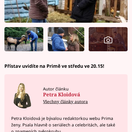
Přístav uvidíte na Primě ve středu ve 20.15!
Autor článku
Petra Kloidová
Všechny články autora
Petra Kloidová je bývalou redaktorkou webu Prima
ženy. Psala hlavně o seriálech a celebritách, ale také
o znameních zvěrokruhu.