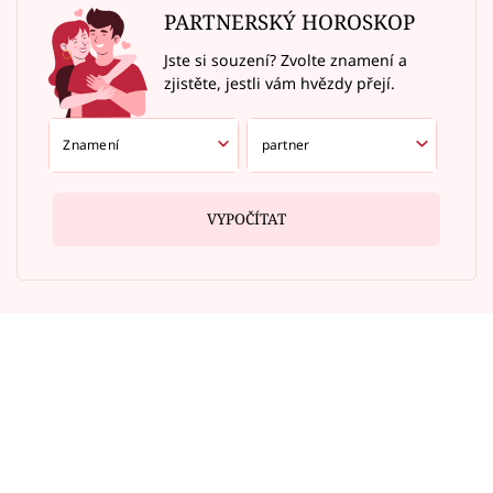
PARTNERSKÝ HOROSKOP
Jste si souzení? Zvolte znamení a
zjistěte, jestli vám hvězdy přejí.
VYPOČÍTAT