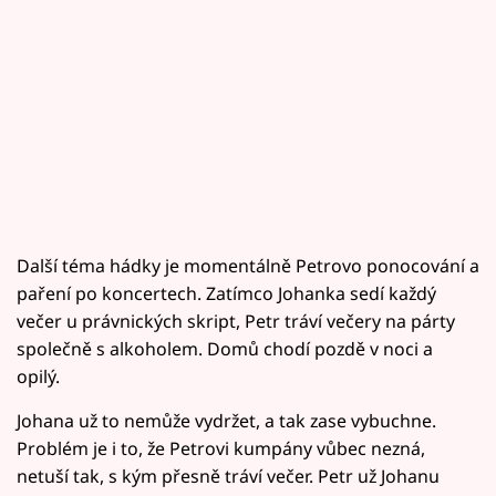
Další téma hádky je momentálně Petrovo ponocování a
paření po koncertech. Zatímco Johanka sedí každý
večer u právnických skript, Petr tráví večery na párty
společně s alkoholem. Domů chodí pozdě v noci a
opilý.
Johana už to nemůže vydržet, a tak zase vybuchne.
Problém je i to, že Petrovi kumpány vůbec nezná,
netuší tak, s kým přesně tráví večer. Petr už Johanu