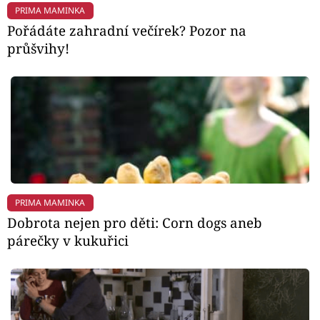
PRIMA MAMINKA
Pořádáte zahradní večírek? Pozor na
průšvihy!
PRIMA MAMINKA
Dobrota nejen pro děti: Corn dogs aneb
párečky v kukuřici