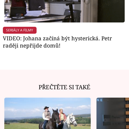
SERIÁLY A FILMY
VIDEO: Johana začíná být hysterická. Petr
raději nepřijde domů!
PŘEČTĚTE SI TAKÉ