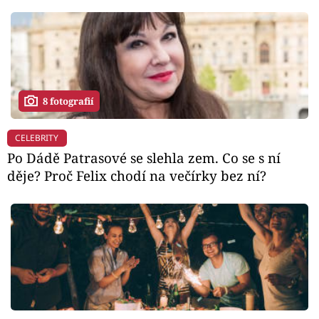
8 fotografií
CELEBRITY
Po Dádě Patrasové se slehla zem. Co se s ní
děje? Proč Felix chodí na večírky bez ní?