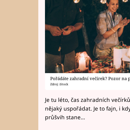
Pořádáte zahradní večírek? Pozor na 
Zdroj: iStock
Je tu léto, čas zahradních večírk
nějaký uspořádat. Je to fajn, i 
průšvih stane...