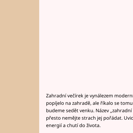
Zahradní večírek je vynálezem moderní 
popíjelo na zahradě, ale říkalo se tomu
budeme sedět venku. Název „zahradní 
přesto nemějte strach jej pořádat. Uvid
energií a chutí do života.