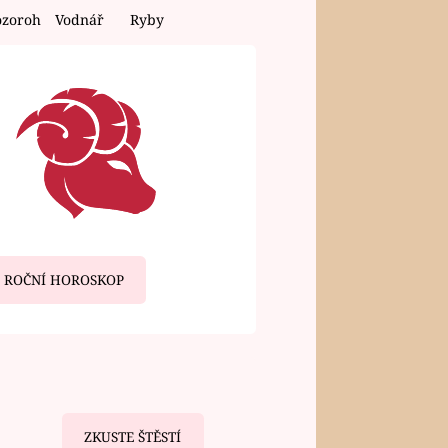
ozoroh
Vodnář
Ryby
ROČNÍ HOROSKOP
ZKUSTE ŠTĚSTÍ