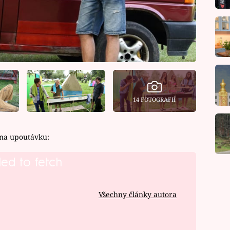
14 FOTOGRAFIÍ
 na upoutávku:
led to fetch
Všechny články autora