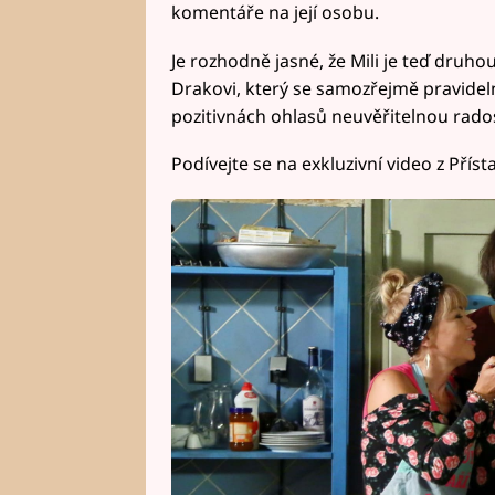
komentáře na její osobu.
Je rozhodně jasné, že Mili je teď druh
Drakovi, který se samozřejmě pravideln
pozitivnách ohlasů neuvěřitelnou rados
Podívejte se na exkluzivní video z Příst