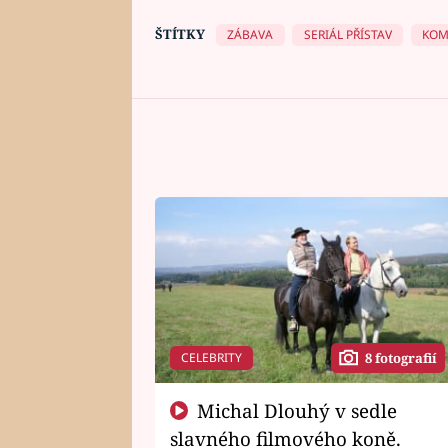
ŠTÍTKY
ZÁBAVA
SERIÁL PŘÍSTAV
KOM
CELEBRITY
8 fotografií
Michal Dlouhý v sedle
slavného filmového koně.