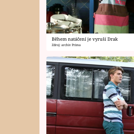
Během natáčení je vyruší Drak
Zdroj: archiv Prima