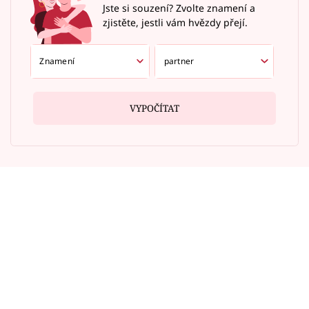
Jste si souzení? Zvolte znamení a
zjistěte, jestli vám hvězdy přejí.
VYPOČÍTAT