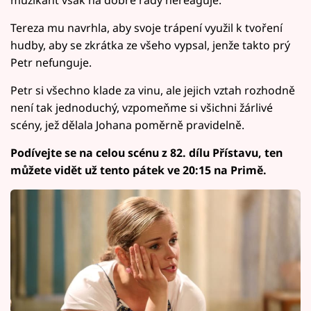
Tereza mu navrhla, aby svoje trápení využil k tvoření
hudby, aby se zkrátka ze všeho vypsal, jenže takto prý
Petr nefunguje.
Petr si všechno klade za vinu, ale jejich vztah rozhodně
není tak jednoduchý, vzpomeňme si všichni žárlivé
scény, jež dělala Johana poměrně pravidelně.
Podívejte se na celou scénu z 82. dílu Přístavu, ten
můžete vidět už tento pátek ve 20:15 na Primě.