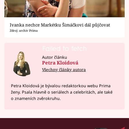
Ivanka nechce Markétku Šimáčkovi dál půjčovat
Zdroj: archiv Prima
Failed to fetch
Autor článku
Petra Kloidová
Všechny články autora
Petra Kloidová je bývalou redaktorkou webu Prima
ženy. Psala hlavně o seriálech a celebritách, ale také
o znameních zvěrokruhu.