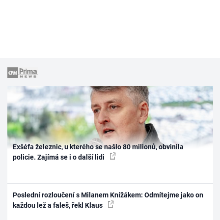
Exšéfa železnic, u kterého se našlo 80 milionů, obvinila
policie. Zajímá se i o další lidi
Poslední rozloučení s Milanem Knížákem: Odmítejme jako on
každou lež a faleš, řekl Klaus