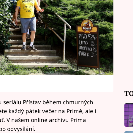
TO
ou seriálu Přístav během chmurných
te každý pátek večer na Primě, ale i
huť. V našem online archivu Prima
o odvysílání.