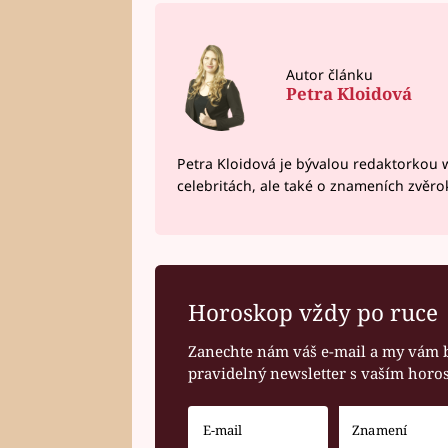
Autor článku
Petra Kloidová
Petra Kloidová je bývalou redaktorkou 
celebritách, ale také o znameních zvěr
Horoskop vždy po ruce
Zanechte nám váš e-mail a my vám 
pravidelný newsletter s vaším hor