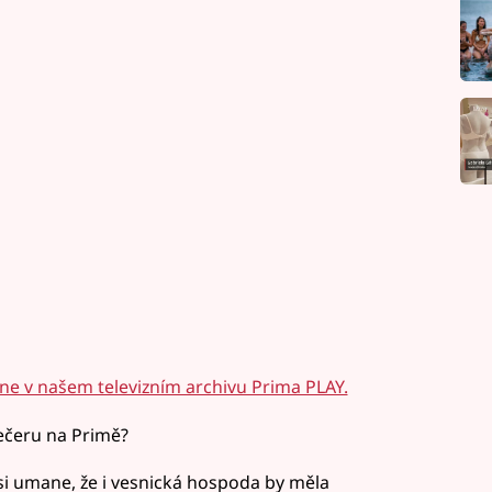
ine v našem televizním archivu Prima PLAY.
ečeru na Primě?
 si umane, že i vesnická hospoda by měla