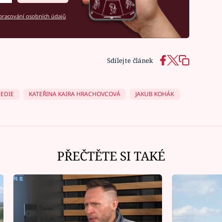
racování osobních údajů
Sdílejte článek
EDIE
KATEŘINA KAIRA HRACHOVCOVÁ
JAKUB KOHÁK
PŘEČTĚTE SI TAKÉ