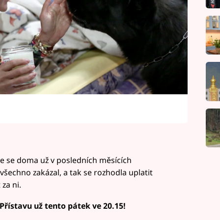
že se doma už v posledních měsících
všechno zakázal, a tak se rozhodla uplatit
za ni.
 Přístavu už tento pátek ve 20.15!