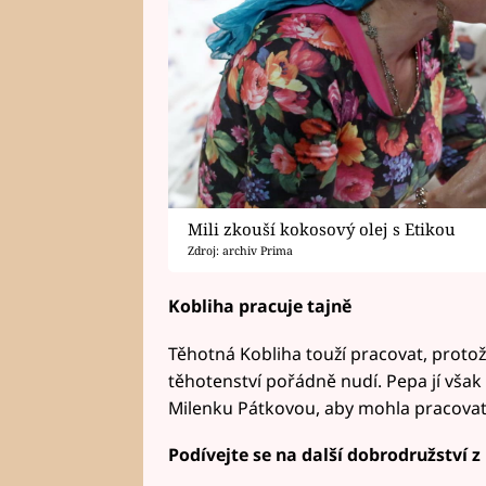
Mili zkouší kokosový olej s Etikou
Zdroj: archiv Prima
Kobliha pracuje tajně
Těhotná Kobliha touží pracovat, proto
těhotenství pořádně nudí. Pepa jí však 
Milenku Pátkovou, aby mohla pracovat 
Podívejte se na další dobrodružství z