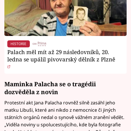
HISTORIE
Palach měl mít až 29 následovníků, 20.
ledna se upálil pivovarský dělník z Plzně
Maminka Palacha se o tragédii
dozvěděla z novin
Protestní akt Jana Palacha rovněž silně zasáhl jeho
matku Libuši, které ani nikdo z nemocnice či jiných
státních orgánů nedal o synově vážném zranění vědět.
„Viděla noviny u spolucestujícího, kde byla fotografie