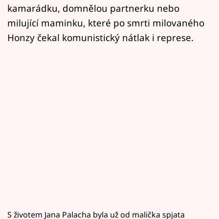
kamarádku, domnělou partnerku nebo
milující maminku, které po smrti milovaného
Honzy čekal komunistický nátlak i represe.
S životem Jana Palacha byla už od malička spjata