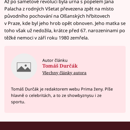
Až po sametové revoluci byla urna s popelem Jana
Palacha z rodných Všetat převezena zpět na místo
původního pochování na Olšanských hřbitovech
v Praze, kde byl jeho hrob opět obnoven. Jeho matka se
toho však už nedožila, krátce před 67. narozeninami po
těžké nemoci v září roku 1980 zemřela.
Autor článku
Tomáš Durčák
Všechny články autora
Tomáš Durčák je redaktorem webu Prima ženy. Píše
hlavně o celebritách, a to ze showbyznysu i ze
sportu.