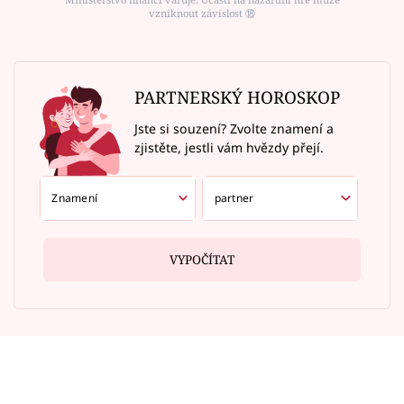
vzniknout závislost ⑱
PARTNERSKÝ HOROSKOP
Jste si souzení? Zvolte znamení a
zjistěte, jestli vám hvězdy přejí.
VYPOČÍTAT