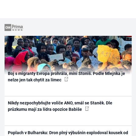
Boj s migranty Evropa prohrála, míní Stoniš. Podle Mlejnka je
nelze jen tak chytit za límec
Nikdy nezpochybňujte voliče ANO, smál se Staněk. Dle
průzkumu mají za lídra opozice Babiše
Poplach v Bulharsku: Dron plný výbušnin explodoval kousek od