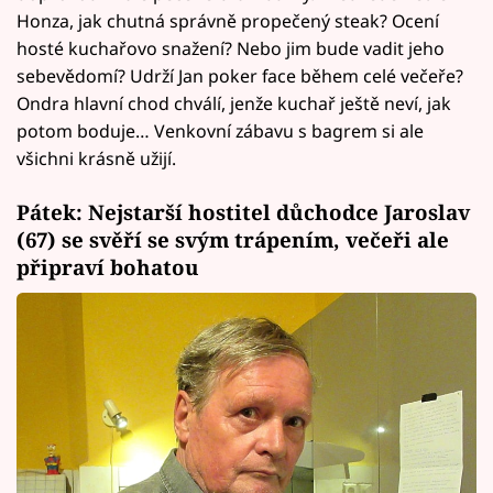
Honza, jak chutná správně propečený steak? Ocení
hosté kuchařovo snažení? Nebo jim bude vadit jeho
sebevědomí? Udrží Jan poker face během celé večeře?
Ondra hlavní chod chválí, jenže kuchař ještě neví, jak
potom boduje… Venkovní zábavu s bagrem si ale
všichni krásně užijí.
Pátek: Nejstarší hostitel důchodce Jaroslav
(67) se svěří se svým trápením, večeři ale
připraví bohatou