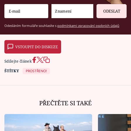
ODESLAT
Odesláním formuláře souhlasíte s
podmínkami zpracování osobních údajů
VSTOUPIT DO DISKUZE
Sdílejte článek
ŠTÍTKY
PROSTŘENO!
PŘEČTĚTE SI TAKÉ