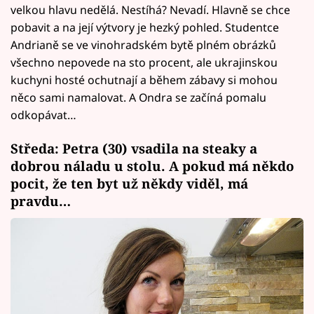
velkou hlavu nedělá. Nestíhá? Nevadí. Hlavně se chce
pobavit a na její výtvory je hezký pohled. Studentce
Andrianě se ve vinohradském bytě plném obrázků
všechno nepovede na sto procent, ale ukrajinskou
kuchyni hosté ochutnají a během zábavy si mohou
něco sami namalovat. A Ondra se začíná pomalu
odkopávat…
Středa: Petra (30) vsadila na steaky a
dobrou náladu u stolu. A pokud má někdo
pocit, že ten byt už někdy viděl, má
pravdu…