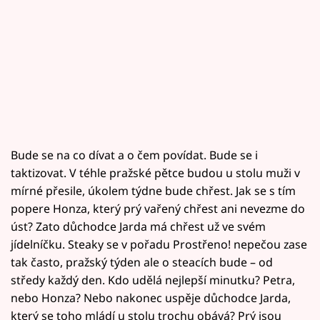
Bude se na co dívat a o čem povídat. Bude se i
taktizovat. V téhle pražské pětce budou u stolu muži v
mírné přesile, úkolem týdne bude chřest. Jak se s tím
popere Honza, který prý vařený chřest ani nevezme do
úst? Zato důchodce Jarda má chřest už ve svém
jídelníčku. Steaky se v pořadu Prostřeno! nepečou zase
tak často, pražský týden ale o steacích bude – od
středy každý den. Kdo udělá nejlepší minutku? Petra,
nebo Honza? Nebo nakonec uspěje důchodce Jarda,
který se toho mládí u stolu trochu obává? Prý jsou