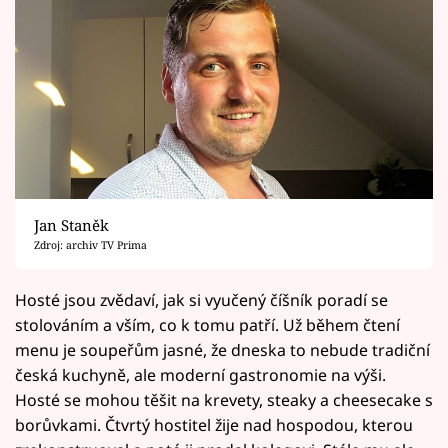
Jan Staněk
Zdroj: archiv TV Prima
Hosté jsou zvědaví, jak si vyučený číšník poradí se
stolováním a vším, co k tomu patří. Už během čtení
menu je soupeřům jasné, že dneska to nebude tradiční
česká kuchyně, ale moderní gastronomie na výši.
Hosté se mohou těšit na krevety, steaky a cheesecake s
borůvkami. Čtvrtý hostitel žije nad hospodou, kterou