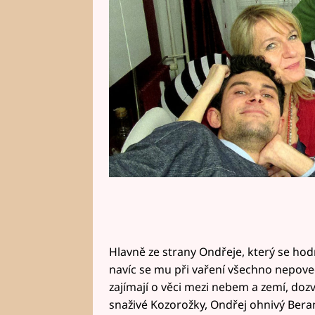
Hlavně ze strany Ondřeje, který se hod
navíc se mu při vaření všechno nepovedl
zajímají o věci mezi nebem a zemí, dozv
snaživé Kozorožky, Ondřej ohnivý Beran