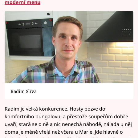
moderní menu
Radim Slíva
Radim je velká konkurence. Hosty pozve do
komfortního bungalovu, a přestože soupeřům dobře
uvaří, stará se o ně a nic nenechá náhodě, nálada u něj
doma je méně vřelá než včera u Marie. Jde hlavně o