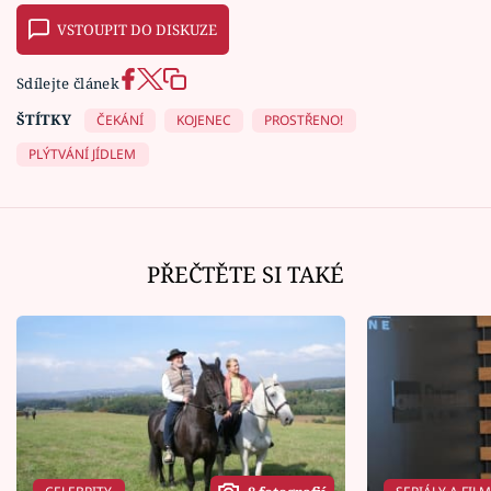
VSTOUPIT DO DISKUZE
Sdílejte článek
ŠTÍTKY
ČEKÁNÍ
KOJENEC
PROSTŘENO!
PLÝTVÁNÍ JÍDLEM
PŘEČTĚTE SI TAKÉ