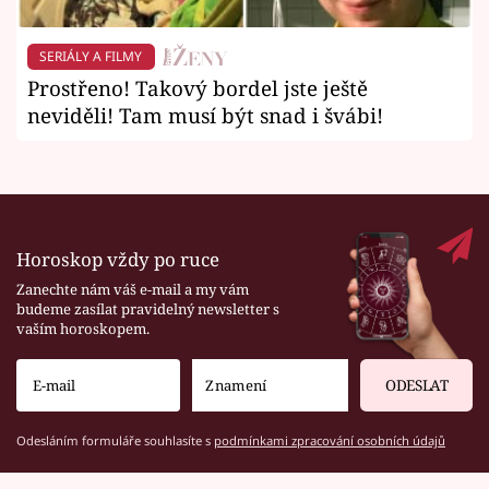
SERIÁLY A FILMY
Prostřeno! Takový bordel jste ještě
neviděli! Tam musí být snad i švábi!
Horoskop vždy po ruce
Zanechte nám váš e-mail a my vám
budeme zasílat pravidelný newsletter s
vaším horoskopem.
ODESLAT
Odesláním formuláře souhlasíte s
podmínkami zpracování osobních údajů