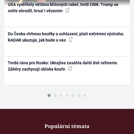
USA vystřílely většinu klíčových raket, tvrdí CNN. Trump se
ostře ohradil, hrozí i vězením
Do Česka vtrhnou bouřky a ochlazení, platí extrémní výstraha.
RADAR ukazuje, jak bude u vás
Tvrdá rána pro Rusko: Ukrajina zasáhla další dvě rafinerie.
Záběry zachycují oblaka kouře
Populární témata