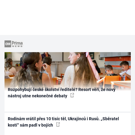
Rozpohybují české školství ředitelé? Resort věří, že nový
nástroj utne nekonečné debaty
Rodinám vrátil přes 10 tisíc těl, Ukrajinců i Rusů. „Sběratel
kostí“ sám padl v bojích