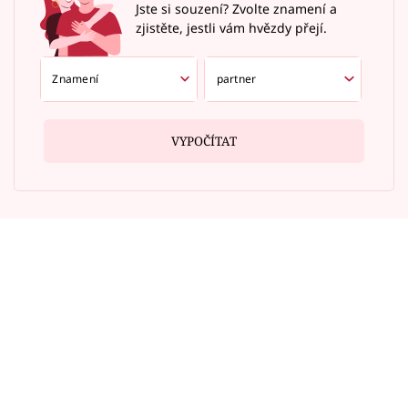
Jste si souzení? Zvolte znamení a
zjistěte, jestli vám hvězdy přejí.
VYPOČÍTAT