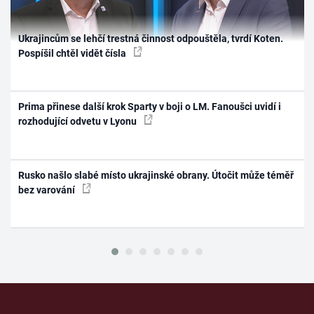
Ukrajincům se lehčí trestná činnost odpouštěla, tvrdí Koten.
Pospíšil chtěl vidět čísla
Prima přinese další krok Sparty v boji o LM. Fanoušci uvidí i
rozhodující odvetu v Lyonu
Rusko našlo slabé místo ukrajinské obrany. Útočit může téměř
bez varování