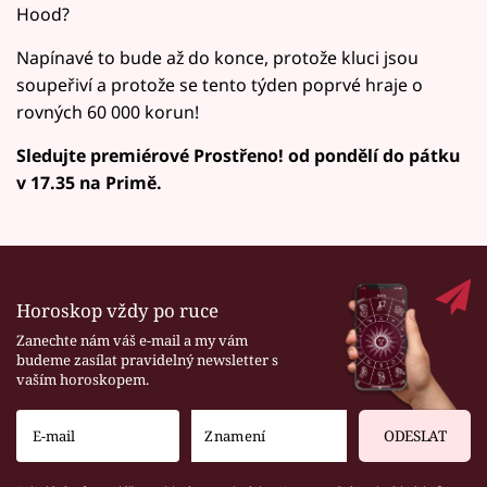
Hood?
Napínavé to bude až do konce, protože kluci jsou
soupeřiví a protože se tento týden poprvé hraje o
rovných 60 000 korun!
Sledujte premiérové Prostřeno! od pondělí do pátku
v 17.35 na Primě.
Horoskop vždy po ruce
Zanechte nám váš e-mail a my vám
budeme zasílat pravidelný newsletter s
vaším horoskopem.
ODESLAT