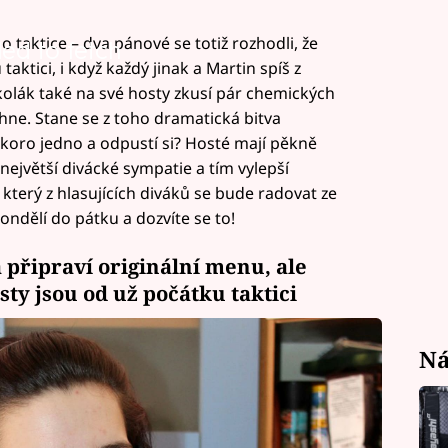
 taktice – dva pánové se totiž rozhodli, že
led to fetch
aktici, i když každý jinak a Martin spíš z
kolák také na své hosty zkusí pár chemických
hne. Stane se z toho dramatická bitva
oro jedno a odpustí si? Hosté mají pěkně
 největší divácké sympatie a tím vylepší
který z hlasujících diváků se bude radovat ze
ondělí do pátku a dozvíte se to!
a připraví originální menu, ale
sty jsou od už počátku taktici
Ná