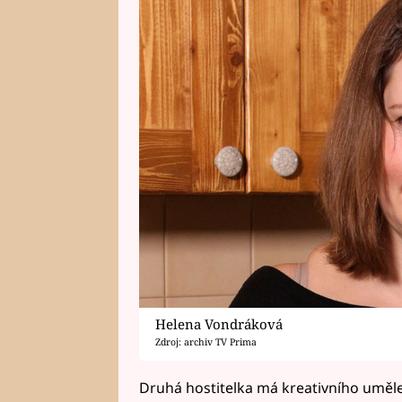
Helena Vondráková
Zdroj: archiv TV Prima
Druhá hostitelka má kreativního umělec