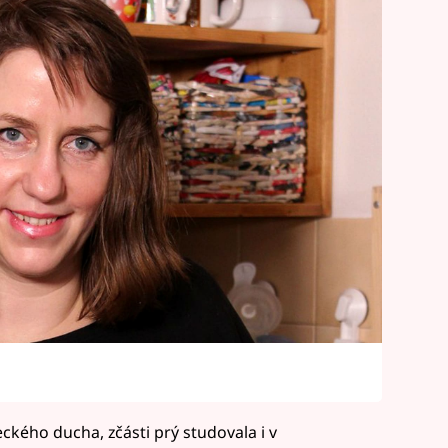
kého ducha, zčásti prý studovala i v