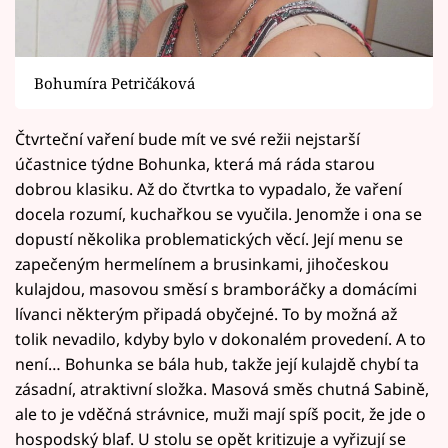
Bohumíra Petričáková
Čtvrteční vaření bude mít ve své režii nejstarší
účastnice týdne Bohunka, která má ráda starou
dobrou klasiku. Až do čtvrtka to vypadalo, že vaření
docela rozumí, kuchařkou se vyučila. Jenomže i ona se
dopustí několika problematických věcí. Její menu se
zapečeným hermelínem a brusinkami, jihočeskou
kulajdou, masovou směsí s bramboráčky a domácími
lívanci některým připadá obyčejné. To by možná až
tolik nevadilo, kdyby bylo v dokonalém provedení. A to
není… Bohunka se bála hub, takže její kulajdě chybí ta
zásadní, atraktivní složka. Masová směs chutná Sabině,
ale to je vděčná strávnice, muži mají spíš pocit, že jde o
hospodský blaf. U stolu se opět kritizuje a vyřizují se