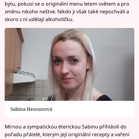
bytu, pokusí se o originální menu letem světem a pro
změnu nikoho neštve. Nikdo ji však také nepochválí a
skoro z ní udělají alkoholičku.
Sabina Hesounová
Mírnou a sympatickou éterickou Sabinu přihlásili do
pořadu přátelé, kterým její originální recepty a vaření