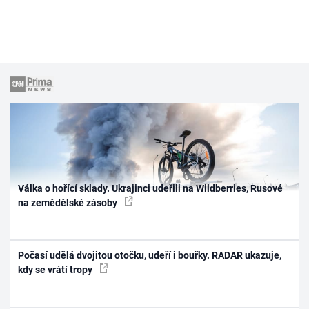
Válka o hořící sklady. Ukrajinci udeřili na Wildberries, Rusové
na zemědělské zásoby
Počasí udělá dvojitou otočku, udeří i bouřky. RADAR ukazuje,
kdy se vrátí tropy