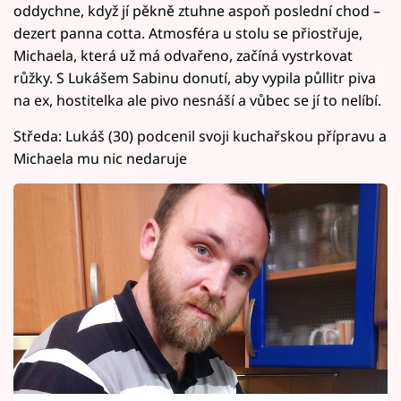
oddychne, když jí pěkně ztuhne aspoň poslední chod –
dezert panna cotta. Atmosféra u stolu se přiostřuje,
Michaela, která už má odvařeno, začíná vystrkovat
růžky. S Lukášem Sabinu donutí, aby vypila půllitr piva
na ex, hostitelka ale pivo nesnáší a vůbec se jí to nelíbí.
Středa: Lukáš (30) podcenil svoji kuchařskou přípravu a
Michaela mu nic nedaruje