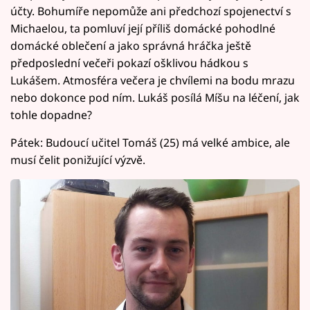
účty. Bohumíře nepomůže ani předchozí spojenectví s
Michaelou, ta pomluví její příliš domácké pohodlné
domácké oblečení a jako správná hráčka ještě
předposlední večeři pokazí ošklivou hádkou s
Lukášem. Atmosféra večera je chvílemi na bodu mrazu
nebo dokonce pod ním. Lukáš posílá Míšu na léčení, jak
tohle dopadne?
Pátek: Budoucí učitel Tomáš (25) má velké ambice, ale
musí čelit ponižující výzvě.