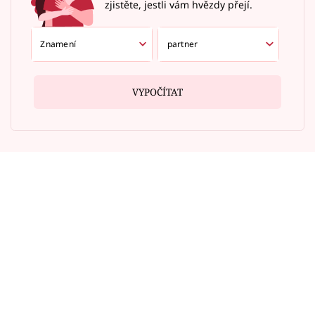
zjistěte, jestli vám hvězdy přejí.
VYPOČÍTAT