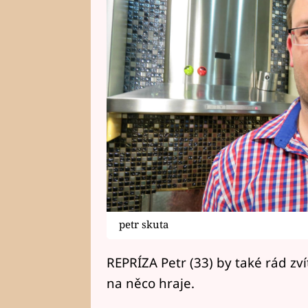
petr skuta
REPRÍZA Petr (33) by také rád zvítě
na něco hraje.