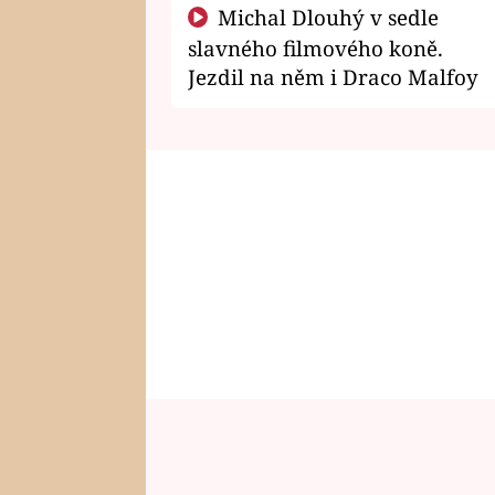
Michal Dlouhý v sedle
slavného filmového koně.
Jezdil na něm i Draco Malfoy