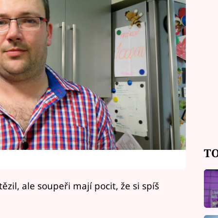
TO
zil, ale soupeři mají pocit, že si spíš