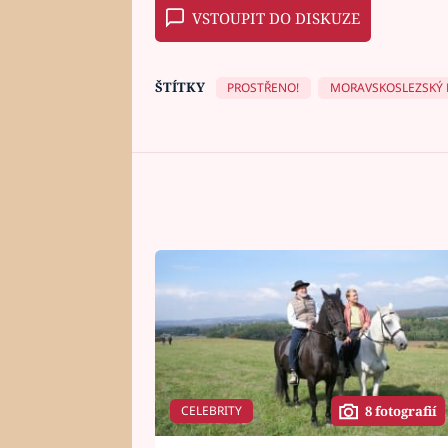
VSTOUPIT DO DISKUZE
ŠTÍTKY
PROSTŘENO!
MORAVSKOSLEZSKÝ 
CELEBRITY
8 fotografií