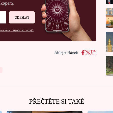
oskopem.
ODESLAT
racování osobních údajů
Sdílejte článek
PŘEČTĚTE SI TAKÉ