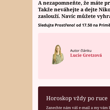
A nezapomneňte, že máte pre
Takže neváhejte a
dejte Nik
zaslouží. Navíc
můžete vyhr
Sledujte Prostřeno! od 17.50 na Primě
Autor článku
Lucie Gretzová
Horoskop vždy po ruce
Zanechte nám váš e-mail a my vám 