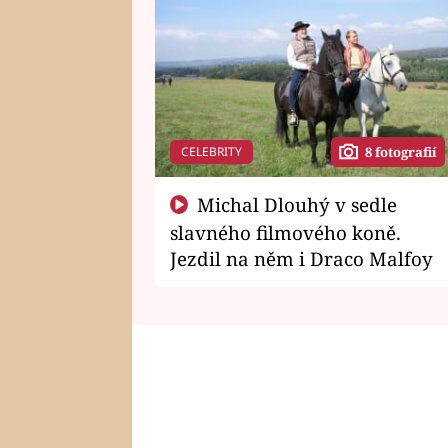
CELEBRITY
8 fotografií
Michal Dlouhý v sedle
slavného filmového koně.
Jezdil na něm i Draco Malfoy