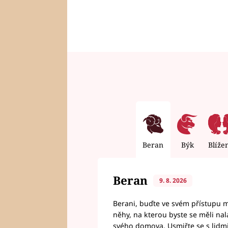
Beran
Býk
Blíže
Beran
9. 8. 2026
Berani, buďte ve svém přístupu mí
něhy, na kterou byste se měli nala
svého domova. Usmiřte se s lidmi,