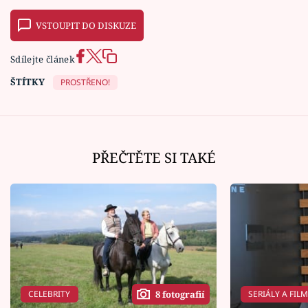
VSTOUPIT DO DISKUZE
Sdílejte článek
ŠTÍTKY
PROSTŘENO!
PŘEČTĚTE SI TAKÉ
CELEBRITY
SERIÁLY A FIL
8 fotografií