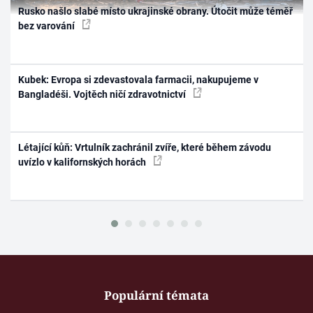
Rusko našlo slabé místo ukrajinské obrany. Útočit může téměř
bez varování
Kubek: Evropa si zdevastovala farmacii, nakupujeme v
Bangladéši. Vojtěch ničí zdravotnictví
Létající kůň: Vrtulník zachránil zvíře, které během závodu
uvízlo v kalifornských horách
Populární témata