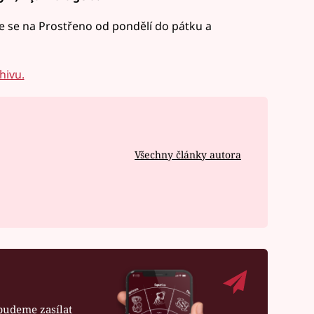
te se na Prostřeno od pondělí do pátku a
hivu.
Všechny články autora
budeme zasílat