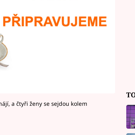
TO
hájí, a čtyři ženy se sejdou kolem