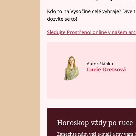
Kdo to na Vysočině celé vyhraje? Dívej
dozvíte se to!
Sledujte Prostřeno! online v našem arc
Autor článku
Lucie Gretzová
Horoskop vždy po ruce
Zanechte nám váš e-mail a my vám 